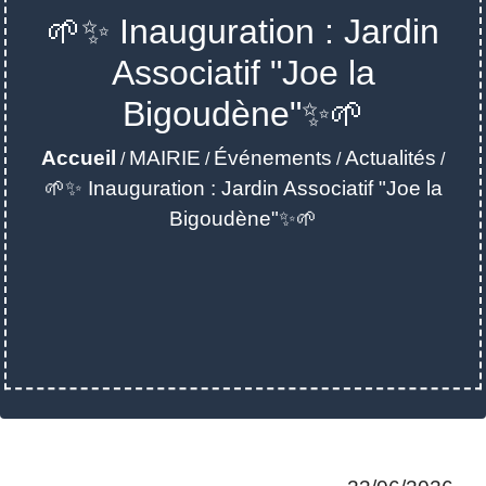
🌱✨ Inauguration : Jardin
Associatif "Joe la
Bigoudène"✨🌱
Accueil
MAIRIE
Événements
Actualités
/
/
/
/
🌱✨ Inauguration : Jardin Associatif "Joe la
Bigoudène"✨🌱