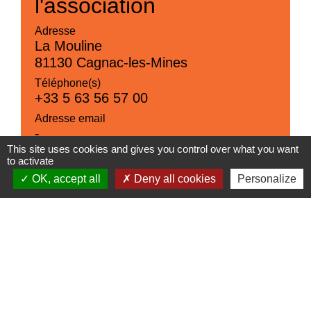
l'association
Adresse
La Mouline
81130 Cagnac-les-Mines
Téléphone(s)
+33 5 63 56 57 00
Adresse email
-
This site uses cookies and gives you control over what you want
Site Internet
to activate
-
OK, accept all
Deny all cookies
Personalize
Réseaux sociaux
-
Contacts