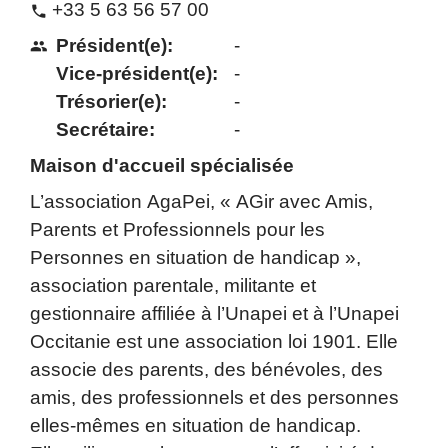
+33 5 63 56 57 00
phone
Président(e):
-
people
Vice-président(e):
-
Trésorier(e):
-
Secrétaire:
-
Maison d'accueil spécialisée
L’association AgaPei, « AGir avec Amis,
Parents et Professionnels pour les
Personnes en situation de handicap »,
association parentale, militante et
gestionnaire affiliée à l’Unapei et à l’Unapei
Occitanie est une association loi 1901. Elle
associe des parents, des bénévoles, des
amis, des professionnels et des personnes
elles-mêmes en situation de handicap.