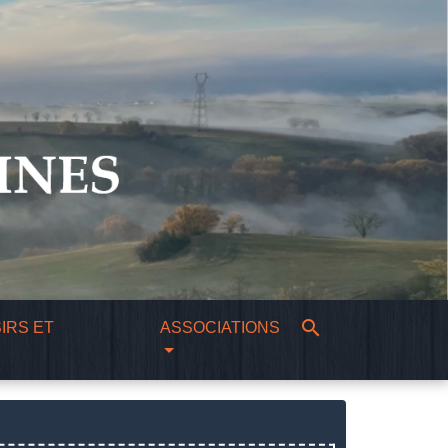
search
IRS ET
ASSOCIATIONS