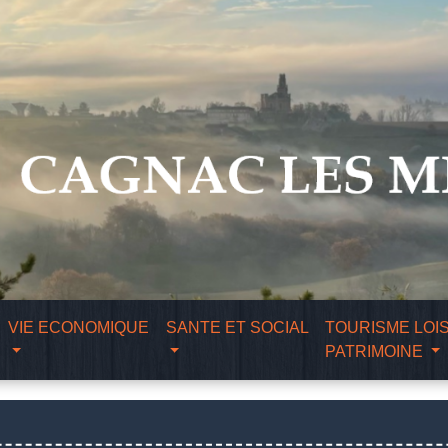
VIE ECONOMIQUE
SANTE ET SOCIAL
TOURISME LOIS
PATRIMOINE