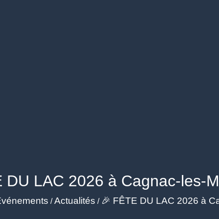
 DU LAC 2026 à Cagnac-les-Mi
Événements
Actualités
🎉 FÊTE DU LAC 2026 à Cag
/
/