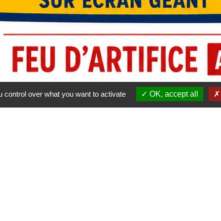
 control over what you want to activate
OK, accept all
Contacts
Commune de Cagnac-les-Mines
Place du 8 Mai 1945