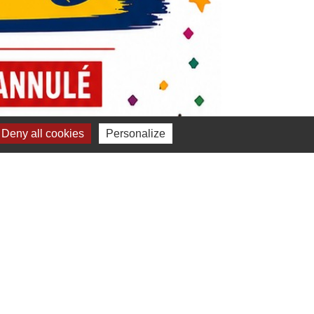
Deny all cookies
Personalize