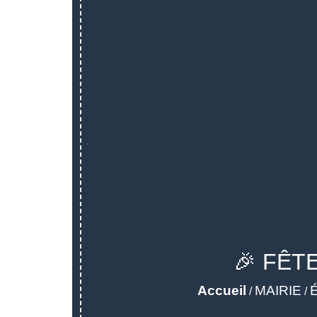
🎉 FÊTE
Accueil
MAIRIE
/
/