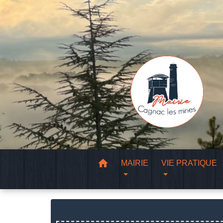
home
MAIRIE
VIE PRATIQUE